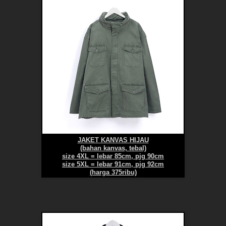
JAKET KANVAS HIJAU
(bahan kanvas, tebal)
size 4XL = lebar 85cm, pjg 90cm
size 5XL = lebar 91cm, pjg 92cm
(harga 375ribu)