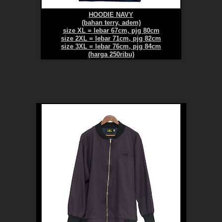
HOODIE NAVY
(bahan terry, adem)
size XL = lebar 67cm, pjg 80cm
size 2XL = lebar 71cm, pjg 82cm
size 3XL = lebar 76cm, pjg 84cm
(harga 250ribu)