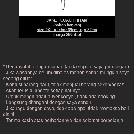
JAKET COACH HITAM
(bahan kanvas)
size 2XL = lebar 69cm, pjg 82cm
(harga 280ribu)
* Bertanyalah dengan sopan (anda sopan, saya pun segan).
* Jika wasapnya belum dibalas mohon sabar, mungkin saya
sedang diluar.
* Kondisi barang baru, tidak menjual barang seken/bekas.
* Akan terus di update setiap harinya.
* Untuk menghindari buyer konyol, tidak ada booking.
* Langsung ditangani dengan saya sendiri.
* Jika ragu dengan saya, tidak apa-apa, tidak memaksa beli
disini.
* Terima kasih atas perhatiannya dan selamat berbelanja.