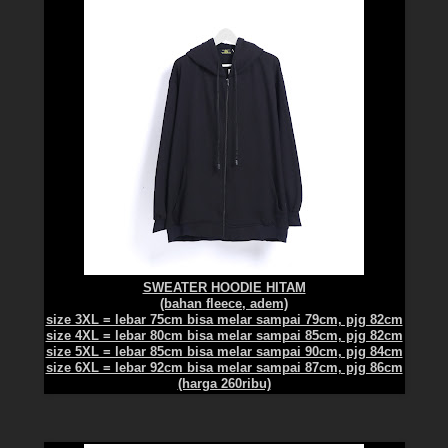
SWEATER HOODIE HITAM
(bahan fleece, adem)
size 3XL = lebar 75cm bisa melar sampai 79cm, pjg 82cm
size 4XL = lebar 80cm bisa melar sampai 85cm, pjg 82cm
size 5XL = lebar 85cm bisa melar sampai 90cm, pjg 84cm
size 6XL = lebar 92cm bisa melar sampai 87cm, pjg 86cm
(harga 260ribu)