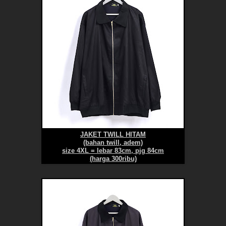
JAKET TWILL HITAM
(bahan twill, adem)
size 4XL = lebar 83cm, pjg 84cm
(harga 300ribu)