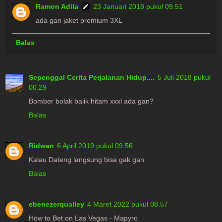
Ramon Adila
23 Januari 2018 pukul 09.51
ada gan jaket premium 3XL
Balas
Sepenggal Cerita Perjalanan Hidup....
5 Juli 2018 pukul
00.29
Bomber bolak balik hitam xxxl ada gan?
Balas
Ridwan
6 April 2019 pukul 09.56
Kalau Dateng langsung bisa gak gan
Balas
ebenezerqualley
4 Maret 2022 pukul 08.57
How to Bet on Las Vegas - Mapyro