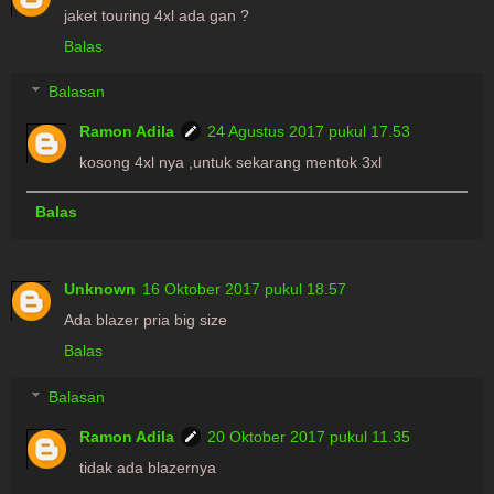
jaket touring 4xl ada gan ?
Balas
Balasan
Ramon Adila
24 Agustus 2017 pukul 17.53
kosong 4xl nya ,untuk sekarang mentok 3xl
Balas
Unknown
16 Oktober 2017 pukul 18.57
Ada blazer pria big size
Balas
Balasan
Ramon Adila
20 Oktober 2017 pukul 11.35
tidak ada blazernya