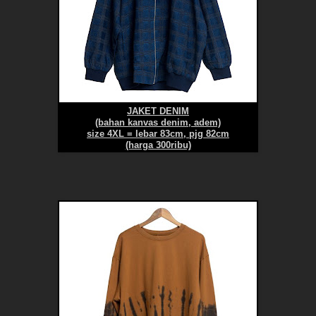
JAKET DENIM
(bahan kanvas denim, adem)
size 4XL = lebar 83cm, pjg 82cm
(harga 300ribu)