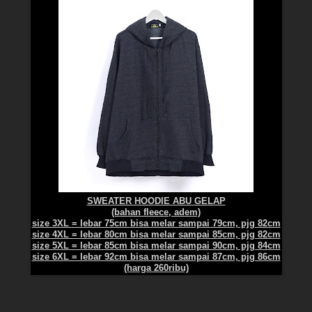
SWEATER HOODIE ABU GELAP
(bahan fleece, adem)
size 3XL = lebar 75cm bisa melar sampai 79cm, pjg 82cm
size 4XL = lebar 80cm bisa melar sampai 85cm, pjg 82cm
size 5XL = lebar 85cm bisa melar sampai 90cm, pjg 84cm
size 6XL = lebar 92cm bisa melar sampai 87cm, pjg 86cm
(harga 260ribu)