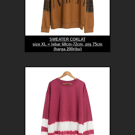
SWEATER COKLAT
size XL = lebar 68cm-72cm, pjg 75cm
(harga 200ribu)