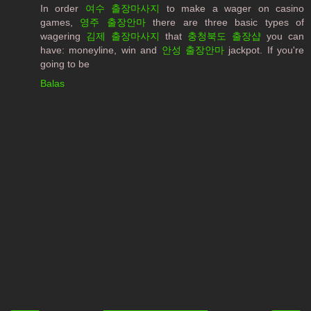
In order
여수 출장마사지
to make a wager on casino
games,
영주 출장안마
there are three basic types of
wagering
김제 출장마사지
that
충청북도 출장샵
you can
have: moneyline, win and
안성 출장안마
jackpot. If you're
going to be
Balas