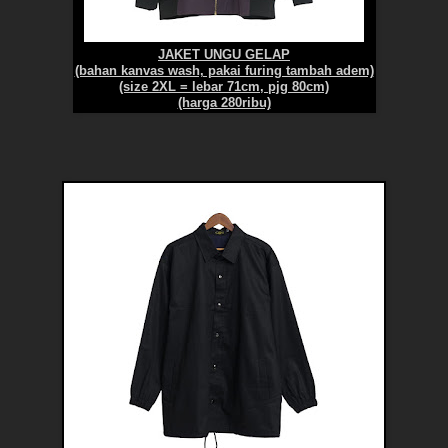
JAKET UNGU GELAP
(bahan kanvas wash, pakai furing tambah adem)
(size 2XL = lebar 71cm, pjg 80cm)
(harga 280ribu)