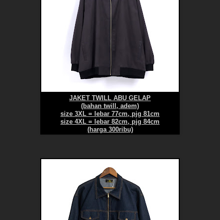
JAKET TWILL ABU GELAP
(bahan twill, adem)
size 3XL = lebar 77cm, pjg 81cm
size 4XL = lebar 82cm, pjg 84cm
(harga 300ribu)