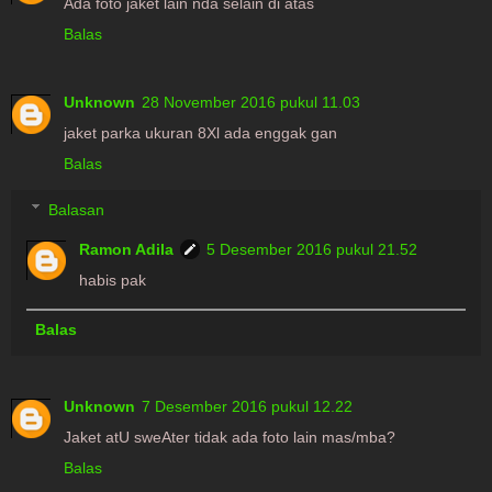
Ada foto jaket lain nda selain di atas
Balas
Unknown
28 November 2016 pukul 11.03
jaket parka ukuran 8Xl ada enggak gan
Balas
Balasan
Ramon Adila
5 Desember 2016 pukul 21.52
habis pak
Balas
Unknown
7 Desember 2016 pukul 12.22
Jaket atU sweAter tidak ada foto lain mas/mba?
Balas