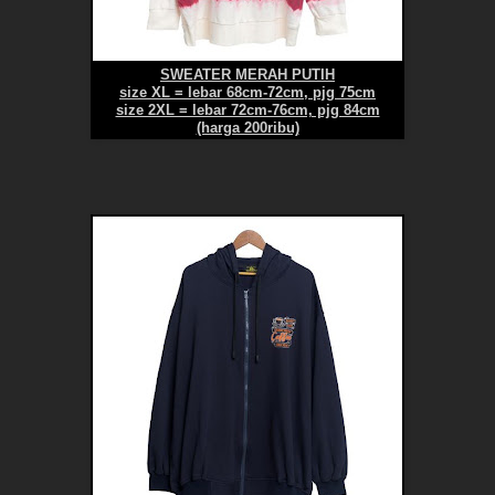
SWEATER MERAH PUTIH
size XL = lebar 68cm-72cm, pjg 75cm
size 2XL = lebar 72cm-76cm, pjg 84cm
(harga 200ribu)