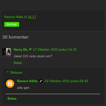
Ramon Adila
di
16.17
Berbagi
30 komentar:
Harry De. P
17 Oktober 2015 pukul 14.32
Jaket 101 redy stock om?
Balas
Balasan
Ramon Adila
22 Oktober 2015 pukul 09.43
ada gan
Balas