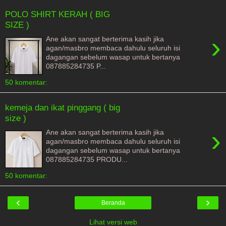
POLO SHIRT KERAH ( BIG
SIZE )
›
Ane akan sangat berterima kasih jika
agan/masbro membaca dahulu seluruh isi
dagangan sebelum wasap untuk bertanya
087885284735 P...
50 komentar:
kemeja dan ikat pinggang ( big
size )
›
Ane akan sangat berterima kasih jika
agan/masbro membaca dahulu seluruh isi
dagangan sebelum wasap untuk bertanya
087885284735 PRODU...
50 komentar:
‹
›
Beranda
Lihat versi web