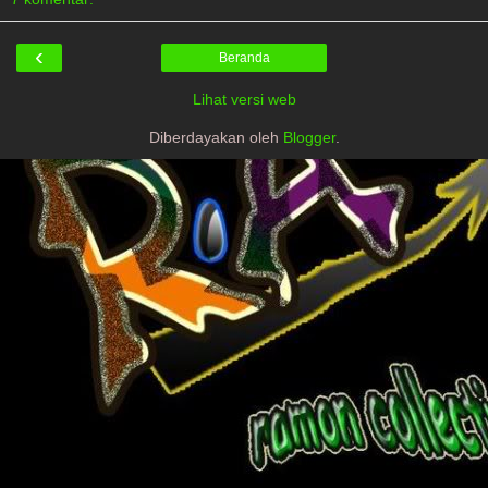
‹
Beranda
Lihat versi web
Diberdayakan oleh
Blogger
.